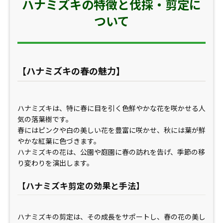
ハナミズキの特徴と伐採・剪定に
ついて
【ハナミズキの春の魅力】
ハナミズキは、特に春に目を引く色鮮やかな花を咲かせる人
気の落葉樹です。
春にはピンクや白の美しい花を豊富に咲かせ、秋には葉が鮮
やかな紅葉に色づきます。
ハナミズキの花は、公園や庭園に春の訪れを告げ、季節の移
り変わりを演出します。
【ハナミズキ剪定の効果と手法】
ハナミズキの剪定は、その成長をサポートし、春の花の美し