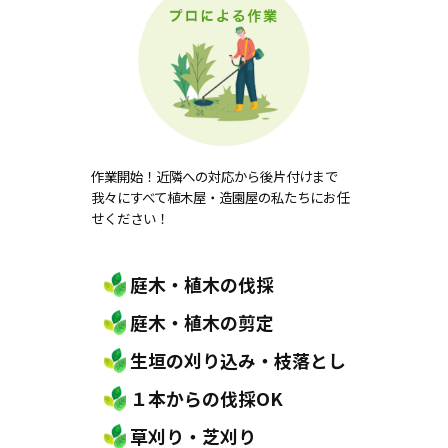
作業開始！近隣への対応から後片付けまで
我々にすべて植木屋・造園屋の私たちにお任
せください！
庭木・植木の伐採
庭木・植木の剪定
生垣の刈り込み・枝落とし
１本からの伐採OK
草刈り・芝刈り