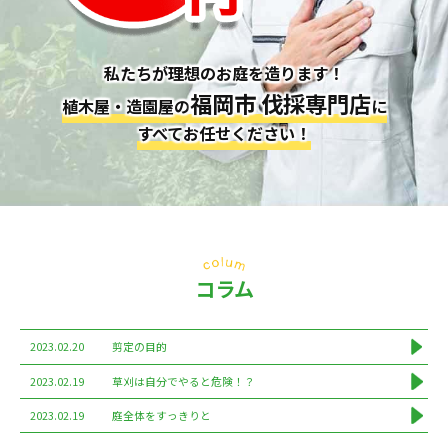
私たちが理想のお庭を造ります！
福岡市 伐採専門店
植木屋・造園屋の
に
すべてお任せください！
コラム
2023.02.20
剪定の目的
2023.02.19
草刈は自分でやると危険！？
2023.02.19
庭全体をすっきりと