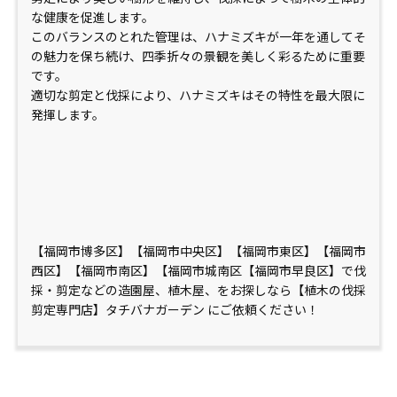
な健康を促進します。
このバランスのとれた管理は、ハナミズキが一年を通してそ
の魅力を保ち続け、四季折々の景観を美しく彩るために重要
です。
適切な剪定と伐採により、ハナミズキはその特性を最大限に
発揮します。
【福岡市博多区】【福岡市中央区】【福岡市東区】【福岡市
西区】【福岡市南区】【福岡市城南区【福岡市早良区】で伐
採・剪定などの造園屋、植木屋、をお探しなら【植木の伐採
剪定専門店】タチバナガーデン にご依頼ください！