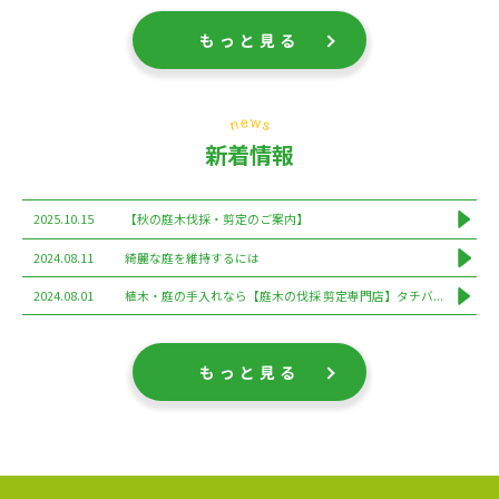
もっと見る
新着情報
2025.10.15
【秋の庭木伐採・剪定のご案内】
2024.08.11
綺麗な庭を維持するには
2024.08.01
植木・庭の手入れなら【庭木の伐採 剪定専門店】タチバ...
もっと見る