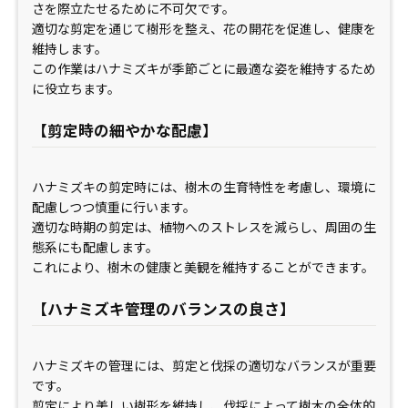
さを際立たせるために不可欠です。
適切な剪定を通じて樹形を整え、花の開花を促進し、健康を
維持します。
この作業はハナミズキが季節ごとに最適な姿を維持するため
に役立ちます。
【剪定時の細やかな配慮】
ハナミズキの剪定時には、樹木の生育特性を考慮し、環境に
配慮しつつ慎重に行います。
適切な時期の剪定は、植物へのストレスを減らし、周囲の生
態系にも配慮します。
これにより、樹木の健康と美観を維持することができます。
【ハナミズキ管理のバランスの良さ】
ハナミズキの管理には、剪定と伐採の適切なバランスが重要
です。
剪定により美しい樹形を維持し、伐採によって樹木の全体的