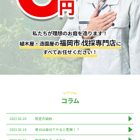
私たちが理想のお庭を造ります！
福岡市 伐採専門店
植木屋・造園屋の
に
すべてお任せください！
コラム
2023.02.20
剪定の目的
2023.02.19
草刈は自分でやると危険！？