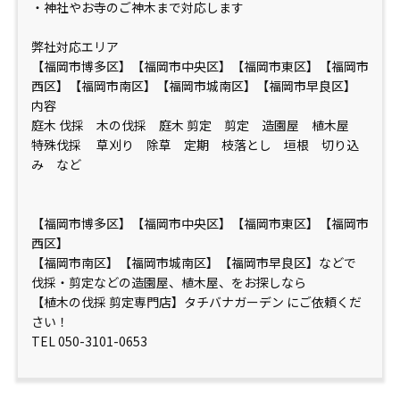
・神社やお寺のご神木まで対応します
弊社対応エリア
【福岡市博多区】【福岡市中央区】【福岡市東区】【福岡市
西区】【福岡市南区】【福岡市城南区】【福岡市早良区】
内容
庭木 伐採 木の伐採 庭木 剪定 剪定 造園屋 植木屋
特殊伐採 草刈り 除草 定期 枝落とし 垣根 切り込
み など
【福岡市博多区】【福岡市中央区】【福岡市東区】【福岡市
西区】
【福岡市南区】【福岡市城南区】【福岡市早良区】などで
伐採・剪定などの造園屋、植木屋、をお探しなら
【植木の伐採 剪定専門店】タチバナガーデン にご依頼くだ
さい！
TEL 050-3101-0653