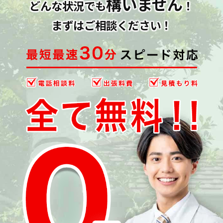
構いません
どんな状況でも
！
まずはご相談ください！