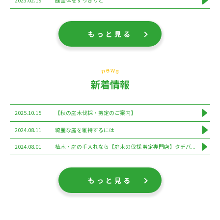
2023.02.19
庭全体をすっきりと
もっと見る
新着情報
2025.10.15
【秋の庭木伐採・剪定のご案内】
2024.08.11
綺麗な庭を維持するには
2024.08.01
植木・庭の手入れなら【庭木の伐採 剪定専門店】タチバ...
もっと見る