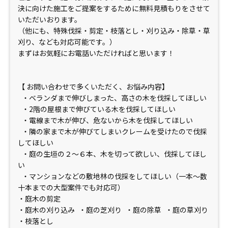
決に向けた施工をご提案をするために無料見積もりをさせて
いただいおります。
（他にも、特殊伐採・剪定・枝落とし・刈り込み・除草・草
刈り、なども対応可能です。）
まずはお気軽にお電話いただければと思います！
【 お問い合わせで多くいただく、お悩み内容】
・ベランダまで伸びしまった、高さの木を伐採してほしい
・2階の屋根まで伸びている木を伐採してほしい
・電線まで木が伸び、危ないから木を伐採してほしい
・隣の家まで木が伸びてしまいクレームを受けたので伐採
してほしい
・庭の生垣の２〜６本、木を切って欲しい、伐採してほし
い
・マンションなどの敷地林の伐採をしてほしい（一本〜数
十本までの大型案件でも対応可）
・庭木の剪定
・庭木の刈り込み ・庭の芝刈り ・庭の除草 ・庭の草刈り
・枝落とし