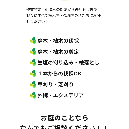
作業開始！近隣への対応から後片付けまで
我々にすべて植木屋・造園屋の私たちにお任
せください！
庭木・植木の伐採
庭木・植木の剪定
生垣の刈り込み・枝落とし
１本からの伐採OK
草刈り・芝刈り
外構・エクステリア
お庭のことなら
なんでもご相談ください！！