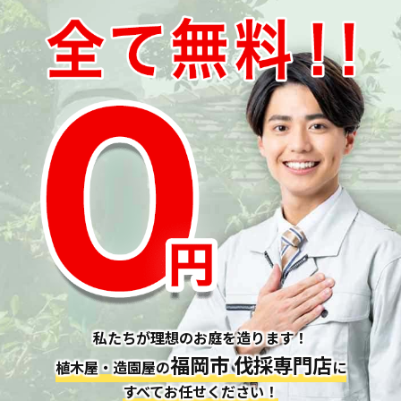
私たちが理想のお庭を造ります！
福岡市 伐採専門店
植木屋・造園屋の
に
すべてお任せください！