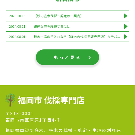
2025.10.15
【秋の庭木伐採・剪定のご案内】
2024.08.11
綺麗な庭を維持するには
2024.08.01
植木・庭の手入れなら【庭木の伐採 剪定専門店】タチバ...
もっと見る
福岡市 伐採専門店
〒813-0001
福岡市東区唐原1丁目4-7
福岡県周辺で庭木、植木の伐採・剪定・生垣の刈り込