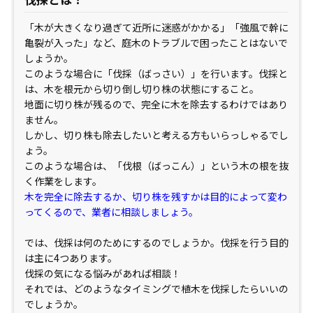
「木が大きくなり過ぎて近所に迷惑がかかる」「強風で幹に
亀裂が入った」など、庭木のトラブルで困ったことはないで
しょうか。
このような場合に「伐採（ばっさい）」を行います。伐採と
は、木を根元から切り倒し切り株の状態にすること。
地面に切り株が残るので、完全に木を除去するわけではあり
ません。
しかし、切り株も除去したいと考える方もいらっしゃるでし
ょう。
このような場合は、「伐根（ばっこん）」という木の根を抜
く作業をします。
木を完全に除去するか、切り株を残すかは目的によって変わ
ってくるので、業者に相談しましょう。
では、伐採は何のためにするのでしょうか。伐採を行う目的
は主に4つあります。
伐採の気になる悩みがあれば相談！
それでは、どのようなタイミングで植木を伐採したらいいの
でしょうか。