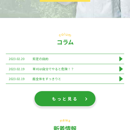
コラム
2023.02.20
剪定の目的
2023.02.19
草刈は自分でやると危険！？
2023.02.19
庭全体をすっきりと
もっと見る
新着情報