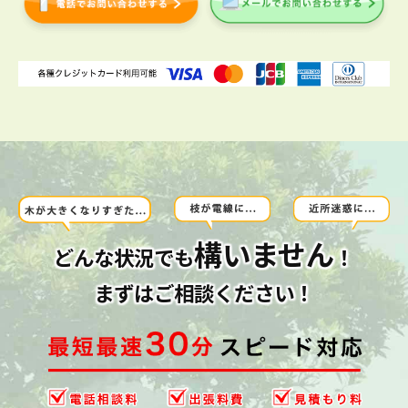
構いません
どんな状況でも
！
まずはご相談ください！