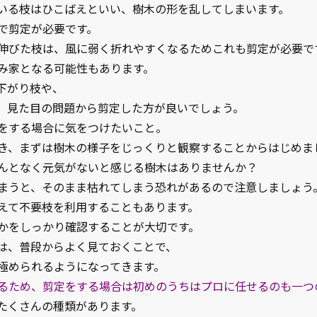
いる枝はひこばえといい、樹木の形を乱してしまいます。
で剪定が必要です。
伸びた枝は、風に弱く折れやすくなるためこれも剪定が必要で
み家となる可能性もあります。
下がり枝や、
、見た目の問題から剪定した方が良いでしょう。
をする場合に気をつけたいこと。
き、まずは樹木の様子をじっくりと観察することからはじめま
んとなく元気がないと感じる樹木はありませんか？
まうと、そのまま枯れてしまう恐れがあるので注意しましょう
えて不要枝を利用することもあります。
かをしっかり確認することが大切です。
は、普段からよく見ておくことで、
極められるようになってきます。
るため、剪定をする場合は初めのうちはプロに任せるのも一つ
たくさんの種類があります。