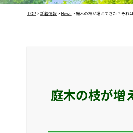
TOP
>
新着情報
>
News
>
庭木の枝が増えてきた？それ
庭木の枝が増