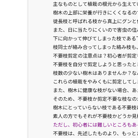
主なものとして植栽の根元から生えて
樹木の上部に栄養が行きにくくなるの
徒長枝と呼ばれる枝から真上にグンと
また、日に当たりにくいので害虫の住
下に向かって伸びてしまった枝である
枝同士が絡み合ってしまった絡み枝も
不要枝剪定の注意点は？初心者が剪定
不要枝を自分で剪定しようと思ったと
枝数の少ない樹木はありませんか？な
これらの植栽をやみくもに剪定してし
また、樹木に健康な枝がない場合、あ
そのため、不要枝か剪定不要な枝なの
樹木にとっていらない枝である不要枝
素人の方でもそれが不要枝かどうか見
ただし、初心者には難しいところもあ
不要枝は、先述したものより、もっと