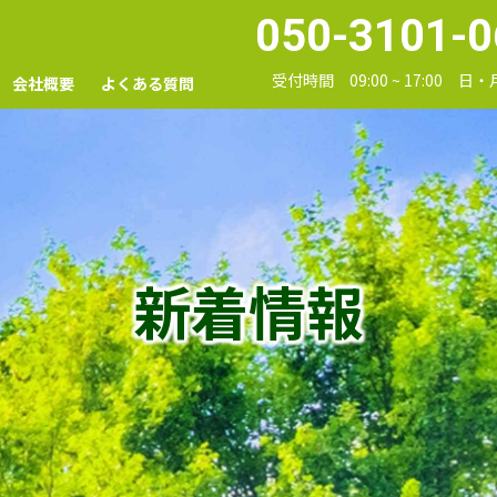
050-3101-0
受付時間 09:00 ~ 17:00 日
会社概要
よくある質問
新着情報