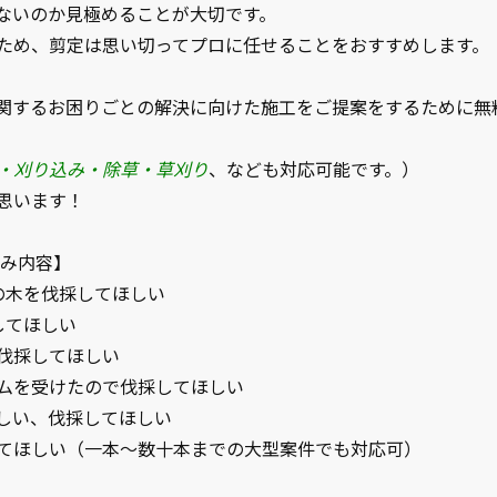
ないのか見極めることが大切です。
ため、剪定は思い切ってプロに任せることをおすすめします。
関するお困りごとの解決に向けた施工をご提案をするために無
・刈り込み・除草・草刈り
、なども対応可能です。）
思います！
悩み内容】
の木を伐採してほしい
してほしい
を伐採してほしい
ームを受けたので伐採してほしい
欲しい、伐採してほしい
てほしい（一本〜数十本までの大型案件でも対応可）