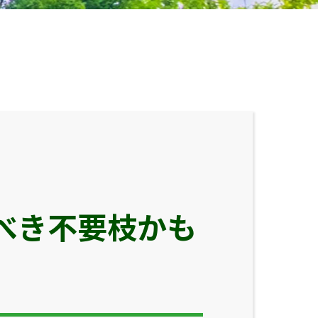
べき不要枝かも