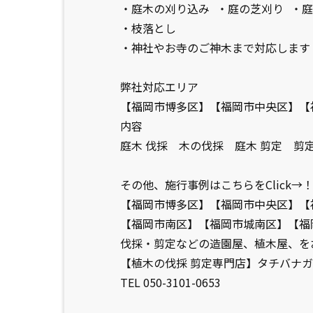
・庭木の刈り込み ・庭の芝刈り ・
・枝落とし
・神社やお寺のご神木まで対応します
弊社対応エリア
【福岡市博多区】【福岡市中央区】【
内容
庭木 伐採 木の伐採 庭木 剪定 
その他、施行事例はこちらをClick→
【福岡市博多区】【福岡市中央区】【
【福岡市南区】【福岡市城南区】【福
伐採・剪定などの造園屋、植木屋、を
【植木の伐採 剪定専門店】タチバナガ
TEL 050-3101-0653