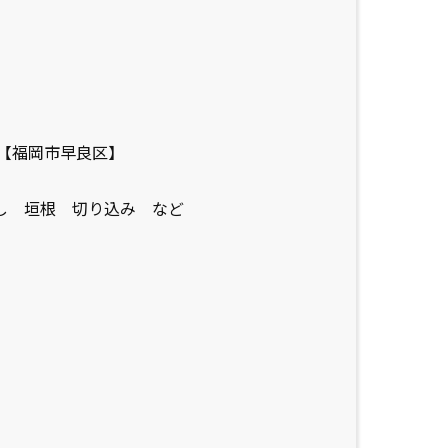
【福岡市早良区】
し 垣根 切り込み など