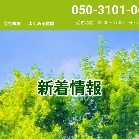
050-3101-0
受付時間 09:00 ~ 17:00 日
会社概要
よくある質問
新着情報