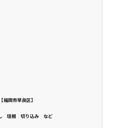
【福岡市早良区】
し 垣根 切り込み など