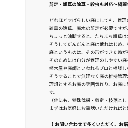
剪定・雑草の除草・殺虫も対応～綺麗
どれほどすばらしい庭にしても、管理
雑草の除草、庭木の剪定が必要ですが
ちょっと油断すると、たちまち雑草は
そうしてだんだんと庭は荒れはじめ、
庭というものは、その形ができた時が
そのためには自分が管理のしやすい庭
植木屋や庭師といわれるプロと相談し
そうすることで無理なく庭の維持管理
理想とするお庭の雰囲気作り、お庭に
す。
（他にも、特殊伐採・剪定・枝落とし
まずはお気軽にお電話いただければと
【 お問い合わせで多くいただく、お