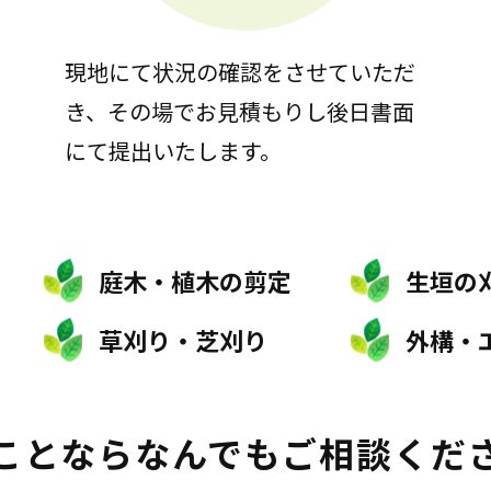
現地にて状況の確認をさせていただ
き、その場でお見積もりし後日書面
にて提出いたします。
庭木・植木の剪定
生垣の
草刈り・芝刈り
外構・
ことなら
なんでもご相談くだ