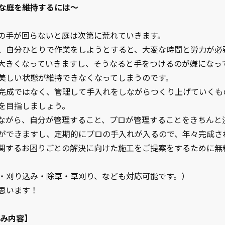
な庭を維持するには～
の手が回らないと庭は次第に荒れていきます。
、自分ひとりで作業をしようとすると、大変な時間と労力が必
大きくなっていきますし、そうなると手をつけるのが嫌になっ
美しい状態が維持できなくなってしまうのです。
完成ではなく、管理して手入れをしながらつくり上げていくも
を目指しましょう。
ながら、自分が管理すること、プロが管理することをきちんと
ができますし、定期的にプロの手入れが入るので、年々完成さ
関するお困りごとの解決に向けた施工をご提案をするために無
・刈り込み・除草・草刈り、なども対応可能です。）
思います！
悩み内容】