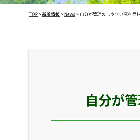
TOP
>
新着情報
>
News
>
自分が管理のしやすい庭を目
自分が管