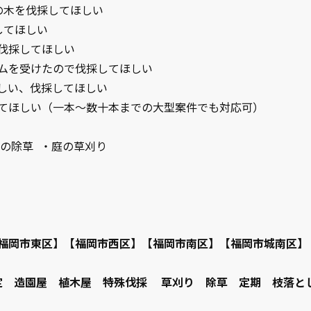
の木を伐採してほしい
してほしい
を伐採してほしい
ームを受けたので伐採してほしい
欲しい、伐採してほしい
てほしい（一本〜数十本までの大型案件でも対応可）
庭の除草 ・庭の草刈り
福岡市東区】【福岡市西区】【福岡市南区】【福岡市城南区】
剪定 造園屋 植木屋 特殊伐採 草刈り 除草 定期 枝落と