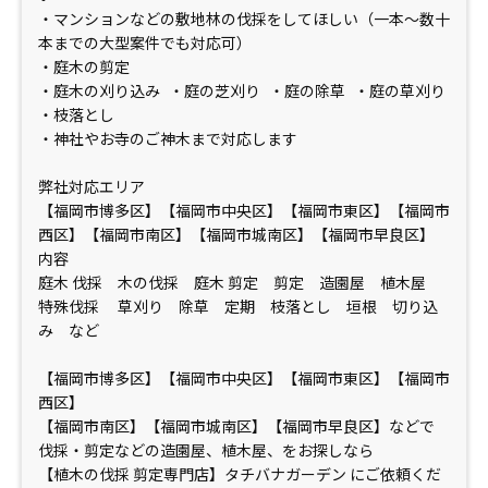
・マンションなどの敷地林の伐採をしてほしい（一本〜数十
本までの大型案件でも対応可）
・庭木の剪定
・庭木の刈り込み ・庭の芝刈り ・庭の除草 ・庭の草刈り
・枝落とし
・神社やお寺のご神木まで対応します
弊社対応エリア
【福岡市博多区】【福岡市中央区】【福岡市東区】【福岡市
西区】【福岡市南区】【福岡市城南区】【福岡市早良区】
内容
庭木 伐採 木の伐採 庭木 剪定 剪定 造園屋 植木屋
特殊伐採 草刈り 除草 定期 枝落とし 垣根 切り込
み など
【福岡市博多区】【福岡市中央区】【福岡市東区】【福岡市
西区】
【福岡市南区】【福岡市城南区】【福岡市早良区】などで
伐採・剪定などの造園屋、植木屋、をお探しなら
【植木の伐採 剪定専門店】タチバナガーデン にご依頼くだ