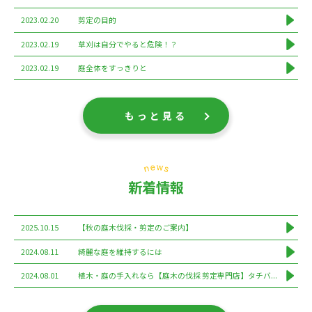
2023.02.20
剪定の目的
2023.02.19
草刈は自分でやると危険！？
2023.02.19
庭全体をすっきりと
もっと見る
新着情報
2025.10.15
【秋の庭木伐採・剪定のご案内】
2024.08.11
綺麗な庭を維持するには
2024.08.01
植木・庭の手入れなら【庭木の伐採 剪定専門店】タチバ...