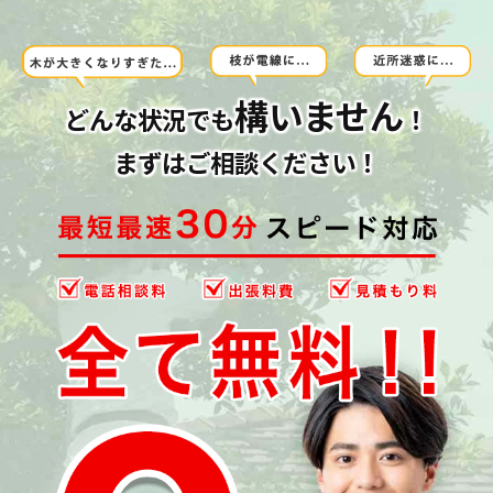
構いません
どんな状況でも
！
まずはご相談ください！