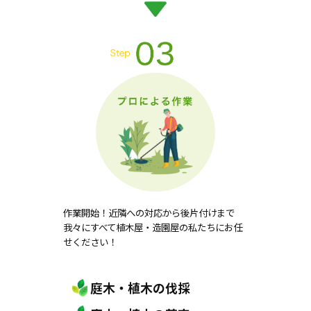
作業開始！近隣への対応から後片付けまで
我々にすべて植木屋・造園屋の私たちにお任
せください！
庭木・植木の伐採