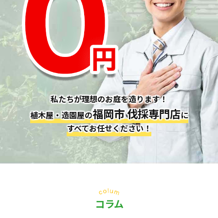
私たちが理想のお庭を造ります！
福岡市 伐採専門店
植木屋・造園屋の
に
すべてお任せください！
コラム