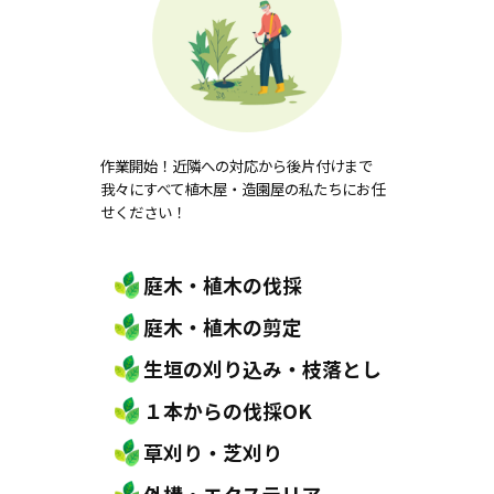
作業開始！近隣への対応から後片付けまで
我々にすべて植木屋・造園屋の私たちにお任
せください！
庭木・植木の伐採
庭木・植木の剪定
生垣の刈り込み・枝落とし
１本からの伐採OK
草刈り・芝刈り