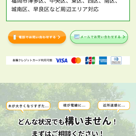
福岡市博多区、中央区、東区、西区、南区、
城南区、早良区など周辺エリア対応
構いません
どんな状況でも
！
まずはご相談ください！