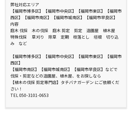
弊社対応エリア
【福岡市博多区】【福岡市中央区】【福岡市東区】【福岡市
西区】【福岡市南区】【福岡市城南区】【福岡市早良区】
内容
庭木 伐採 木の伐採 庭木 剪定 剪定 造園屋 植木屋
特殊伐採 草刈り 除草 定期 枝落とし 垣根 切り込
み など
【福岡市博多区】【福岡市中央区】【福岡市東区】【福岡市
西区】
【福岡市南区】【福岡市城南区】【福岡市早良区】などで
伐採・剪定などの造園屋、植木屋、をお探しなら
【植木の伐採 剪定専門店】タチバナガーデン にご依頼くだ
さい！
TEL 050-3101-0653