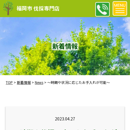
福岡市 伐採専門店
新着情報
TOP
>
新着情報
>
News
>
～時期や状況に応じたお手入れが可能～
2023.04.27