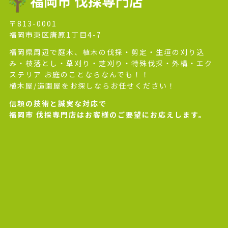
福岡市 伐採専門店
〒813-0001
福岡市東区唐原1丁目4-7
福岡県周辺で庭木、植木の伐採・剪定・生垣の刈り込
み・枝落とし・草刈り・芝刈り・特殊伐採・外構・エク
ステリア お庭のことならなんでも！！
植木屋/造園屋をお探しならお任せください！
信頼の技術と誠実な対応で
福岡市 伐採専門店はお客様のご要望にお応えします。