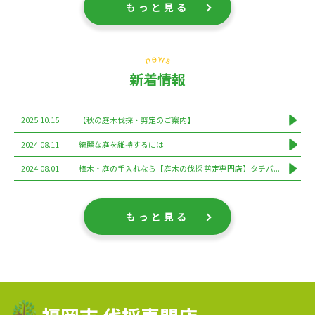
もっと見る
新着情報
2025.10.15
【秋の庭木伐採・剪定のご案内】
2024.08.11
綺麗な庭を維持するには
2024.08.01
植木・庭の手入れなら【庭木の伐採 剪定専門店】タチバ...
もっと見る