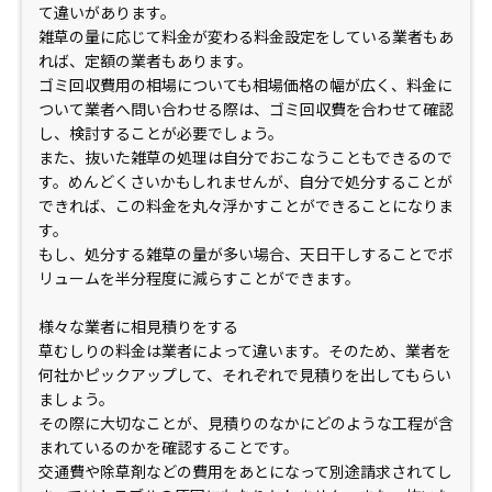
て違いがあります。
雑草の量に応じて料金が変わる料金設定をしている業者もあ
れば、定額の業者もあります。
ゴミ回収費用の相場についても相場価格の幅が広く、料金に
ついて業者へ問い合わせる際は、ゴミ回収費を合わせて確認
し、検討することが必要でしょう。
また、抜いた雑草の処理は自分でおこなうこともできるので
す。めんどくさいかもしれませんが、自分で処分することが
できれば、この料金を丸々浮かすことができることになりま
す。
もし、処分する雑草の量が多い場合、天日干しすることでボ
リュームを半分程度に減らすことができます。
様々な業者に相見積りをする
草むしりの料金は業者によって違います。そのため、業者を
何社かピックアップして、それぞれで見積りを出してもらい
ましょう。
その際に大切なことが、見積りのなかにどのような工程が含
まれているのかを確認することです。
交通費や除草剤などの費用をあとになって別途請求されてし