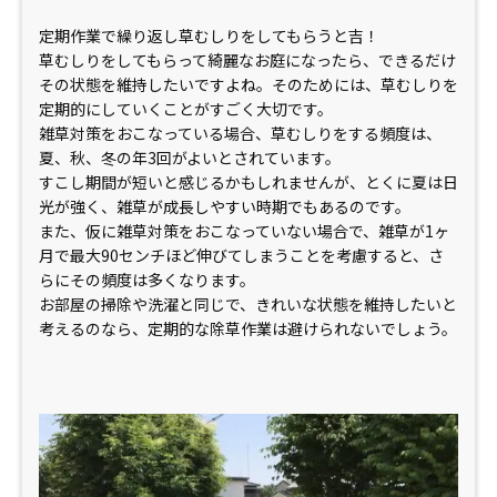
定期作業で繰り返し草むしりをしてもらうと吉！
草むしりをしてもらって綺麗なお庭になったら、できるだけ
その状態を維持したいですよね。そのためには、草むしりを
定期的にしていくことがすごく大切です。
雑草対策をおこなっている場合、草むしりをする頻度は、
夏、秋、冬の年3回がよいとされています。
すこし期間が短いと感じるかもしれませんが、とくに夏は日
光が強く、雑草が成長しやすい時期でもあるのです。
また、仮に雑草対策をおこなっていない場合で、雑草が1ヶ
月で最大90センチほど伸びてしまうことを考慮すると、さ
らにその頻度は多くなります。
お部屋の掃除や洗濯と同じで、きれいな状態を維持したいと
考えるのなら、定期的な除草作業は避けられないでしょう。