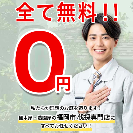
私たちが理想のお庭を造ります！
福岡市 伐採専門店
植木屋・造園屋の
に
すべてお任せください！