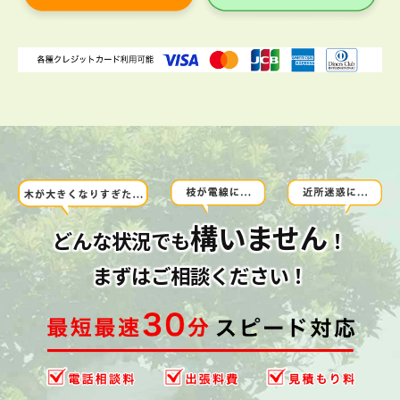
構いません
どんな状況でも
！
まずはご相談ください！