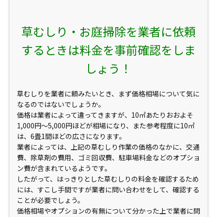
草むしり・お庭掃除を業者に依頼
するときは料金を事前確認をしま
しょう！
草むしりを業者に頼みたいとき、まず価格相場について気に
なるのではないでしょうか。
価格は業者によって違ってきますが、10㎡あたりおおよそ
1,000円～5,000円ほどが相場になり、また参考程度に10㎡
は、6畳1間ほどの広さになります。
業者によっては、上記の草むしり作業の価格のなかに、交通
費、除草剤の費用、ゴミ回収費、駐車場料金などのオプショ
ン費が含まれているようです。
したがって、はっきりとした草むしりの料金を確認するため
には、すこし手間ですが業者に問い合わせをして、確認する
ことが必要でしょう。
価格相場やオプションの有無について分かった上で業者に問