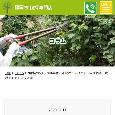
福岡市 伐採専門店
コラム
TOP
>
コラム
>
面倒な草むしりは業者に丸投げ！メリット・料金相場・費
用を抑えるコツとは
2023.02.17