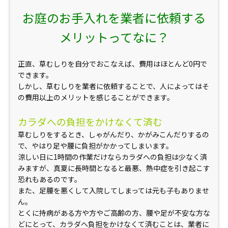
お庭のお手入れを業者に依頼する
メリットってなに？
正直、草むしりを自分でおこなえば、費用はほとんど0円で
できます。
しかし、草むしりを業者に依頼することで、人によってはそ
の費用以上のメリットを感じることができます。
カラダへの負担をかけなくて済む
草むしりをするとき、しゃがんだり、かがみこんだりするの
で、やはり足や腰に負担がかかってしまいます。
涼しい日に1時間の作業だけならカラダへの負担は少なく済
みますが、真夏に長時間となると最悪、熱中症を引き起こす
恐れもあるのです。
また、足腰を悪くして入院してしまっては元も子もありませ
ん。
とくに持病がある方や方やご高齢の方、腰や足が不安な方な
どにとって、カラダへ負担をかけなくて済むことは、業者に