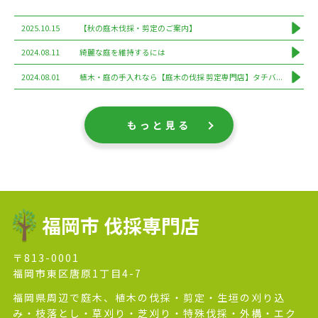
2025.10.15
【秋の庭木伐採・剪定のご案内】
2024.08.11
綺麗な庭を維持するには
2024.08.01
植木・庭の手入れなら【庭木の伐採 剪定専門店】タチバ...
もっと見る
福岡市 伐採専門店
〒813-0001
福岡市東区唐原1丁目4-7
福岡県周辺で庭木、植木の伐採・剪定・生垣の刈り込
み・枝落とし・草刈り・芝刈り・特殊伐採・外構・エク