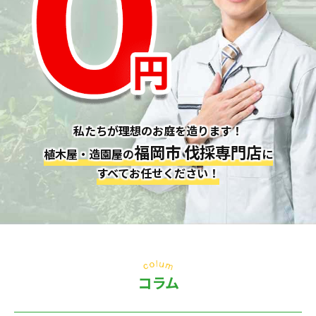
私たちが理想のお庭を造ります！
福岡市 伐採専門店
植木屋・造園屋の
に
すべてお任せください！
コラム