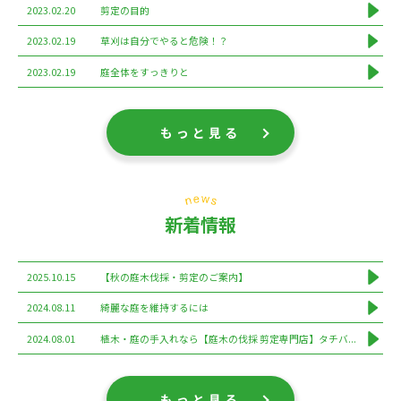
2023.02.20
剪定の目的
2023.02.19
草刈は自分でやると危険！？
2023.02.19
庭全体をすっきりと
もっと見る
新着情報
2025.10.15
【秋の庭木伐採・剪定のご案内】
2024.08.11
綺麗な庭を維持するには
2024.08.01
植木・庭の手入れなら【庭木の伐採 剪定専門店】タチバ...
もっと見る