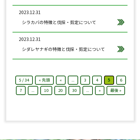
2023.12.31
シラカバの特徴と伐採・剪定について
2023.12.31
シダレヤナギの特徴と伐採・剪定について
5 / 34
« 先頭
«
...
3
4
5
6
7
...
10
20
30
...
»
最後 »