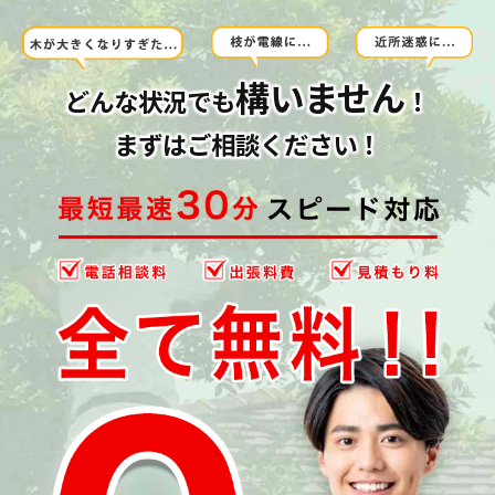
構いません
どんな状況でも
！
まずはご相談ください！